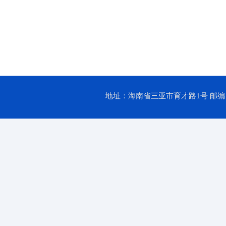
地址：海南省三亚市育才路1号 邮编：57202