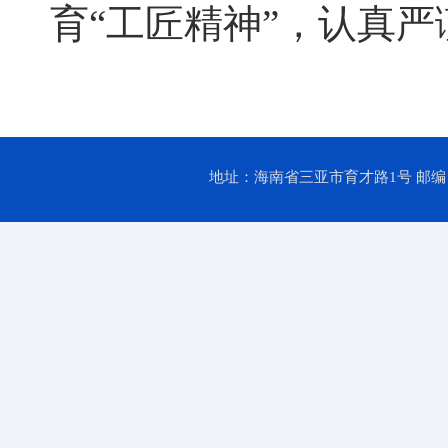
育“工匠精神”，认真
地址：海南省三亚市育才路1号 邮编：57202