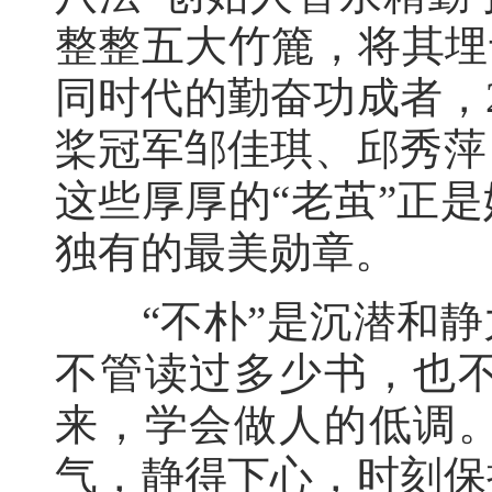
整整五大竹簏，将其埋
同时代的勤奋功成者，
桨冠军邹佳琪、邱秀萍
这些厚厚的“老茧”正
独有的最美勋章。
“不朴”是沉潜和静
不管读过多少书，也
来，学会做人的低调
气，静得下心，时刻保