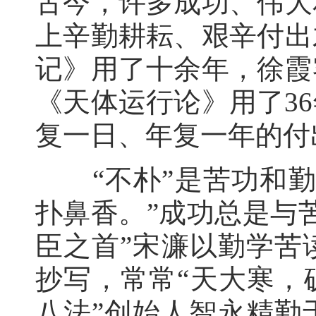
古今，许多成功、伟大
上辛勤耕耘、艰辛付出
记》用了十余年，徐霞
《天体运行论》用了3
复一日、年复一年的付
“不朴”是苦功和勤
扑鼻香。”成功总是与
臣之首”宋濂以勤学苦
抄写，常常“天大寒，
八法”创始人智永精勤