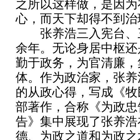
之所以这样做，是因为
心，而天下却得不到治
张养浩三入宪台、三
余年。无论身居中枢还
勤于政务，为官清廉，
体。作为政治家，张养
的从政心得，写成《牧
部著作，合称《为政忠告
告》集中展现了张养浩
德、为政之道和为政之