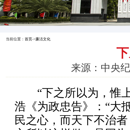
当前位置：
首页
->
廉洁文化
下
来源：中央纪委
“下之所以为，惟
浩《为政忠告》：“大
民之心，而天下不治者